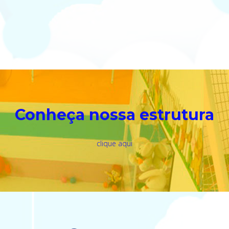
Conheça nossa estrutura
clique aqui