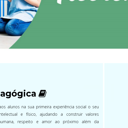
dagógica
os alunos na sua primeira experiência social o seu
ntelectual e físico, ajudando a construir valores
 humana, respeito e amor ao próximo além da